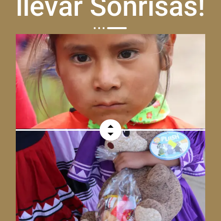
llevar Sonrisas!